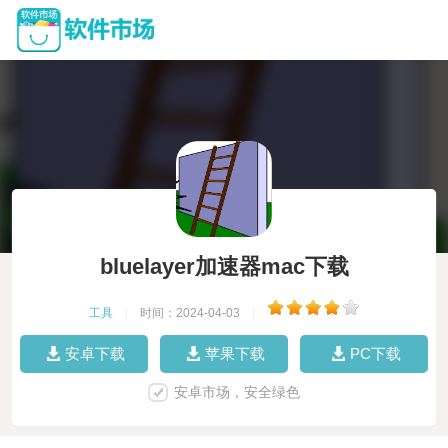
bluelayer加速器mac下载
工具
|
时间：2024-04-03
|
安卓下载
苹果下载
PC下载
安卓市场，安全绿色