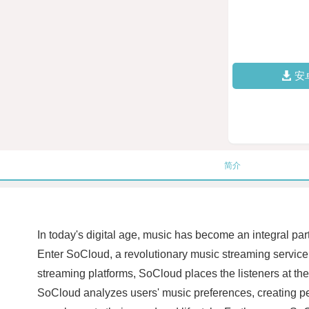
安
简介
In today's digital age, music has become an integral part
Enter SoCloud, a revolutionary music streaming service a
streaming platforms, SoCloud places the listeners at the
SoCloud analyzes users' music preferences, creating perso