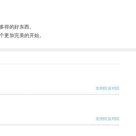
多得的好东西。
个更加完美的开始。
支持
[0]
反对
[0]
支持
[0]
反对
[0]