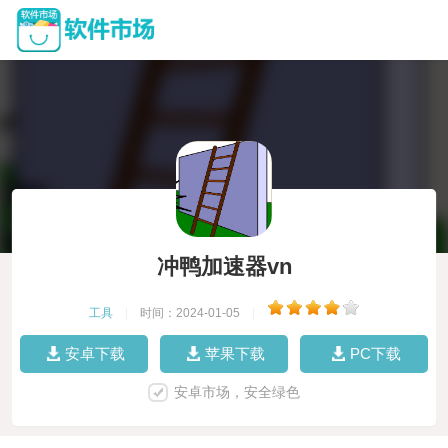
冲鸭加速器vn
工具
|
时间：2024-01-05
|
安卓下载
苹果下载
PC下载
安卓市场，安全绿色