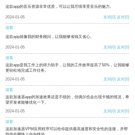
这款app的音乐资源非常优质，可以让我尽情享受音乐的魅力。
2024-01-05
支持
[0]
反对
[0]
游客
这款app就像我的财务顾问，让我能够省钱又省心。
2024-01-05
支持
[0]
反对
[0]
游客
这款app是我工作上的得力助手，让我的工作效率提高了50%，让我能够
更轻松地完成工作任务。
2024-01-05
支持
[0]
反对
[0]
游客
这款加速器app的加速效果还是不错的，但偶尔也会出现卡顿的情况，希
望开发者能够优化一下。
2024-01-05
支持
[0]
反对
[0]
游客
这款加速器VPM应用程序可以给你提供最高速度和安全性的连接，并帮
助你在网络上自由移动。