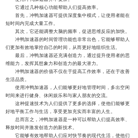
它通过几种核心功能帮助人们提高效率。
首先，冲鸭加速器可提供深度集中模式，让使用者能在
短时间内完成大量工作。
其次，它还能调整大脑的频率，促进思维反应的加快。
冲鸭加速器的时间管理功能也非常出色，它能够帮助人
们更加有效地掌控自己的时间，从而更好地组织生活。
最后，冲鸭加速器还充满创造力，通过提升使用者的思
维能力，发挥其想象力和创造力的最大潜力。
冲鸭加速器的价值不仅在于提高工作效率，还在于改善
生活品质。
使用冲鸭加速器，人们能够更好地管理时间，多出空闲
时间来进行健身、休闲娱乐和与家人朋友的交流。
这种提速技术为人们提供了更多的选择，使他们能够更
好地平衡工作与生活，享受更加充实而丰富的人生。
总而言之，冲鸭加速器是一种可以帮助人们提高效率、
释放时间并激发创造力的新技术。
它能够有效地帮助人们应对快节奏的现代生活，使他们