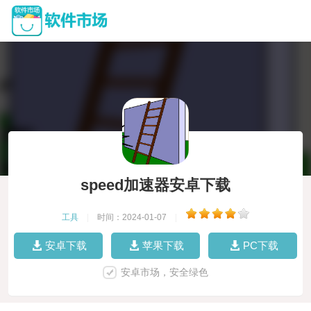
speed加速器安卓下载
工具
|
时间：2024-01-07
|
安卓下载
苹果下载
PC下载
安卓市场，安全绿色