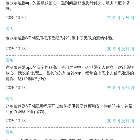
这款加速器app的客服很贴心，遇到问题都能及时解决，服务态度非常
好。
2025-10-28
支持
[0]
反对
[0]
游客
这款加速器VPM应用程序已经为我们带来了无限的流畅体验。
2025-10-28
支持
[0]
反对
[0]
游客
这款加速器app的安全性很高，使用过程中不会泄露个人信息，这让我很
放心。我以前使用过一些其他的加速器app，经常会出现个人信息泄露的
情况，这让我非常担心。
2025-10-28
支持
[0]
反对
[0]
游客
这款加速器VPM应用程序可以给你提供最高速度和安全性的连接，并帮
助你在网络上自由移动。
2025-10-28
支持
[0]
反对
[0]
游客