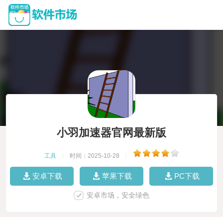
小羽加速器官网最新版
工具
|
时间：2025-10-28
|
安卓下载
苹果下载
PC下载
安卓市场，安全绿色