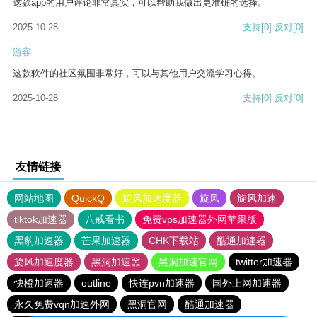
这款app的用户评论非常真实，可以帮助我做出更准确的选择。
2025-10-28
支持
[0]
反对
[0]
游客
这款软件的社区氛围非常好，可以与其他用户交流学习心得。
2025-10-28
支持
[0]
反对
[0]
友情链接
网站地图
QuickQ
旋风加速度器
旋风
旋风加速
tiktok加速器
八戒看书
免费vps加速器外网苹果版
黑豹加速器
芒果加速器
CHK下载站
酷通加速器
旋风加速度器
黑洞加速噐
黑洞加速官网
twitter加速器
快橙加速器
outline
快连pvn加速器
国外上网加速器
永久免费vqn加速外网
黑洞官网
酷通加速器