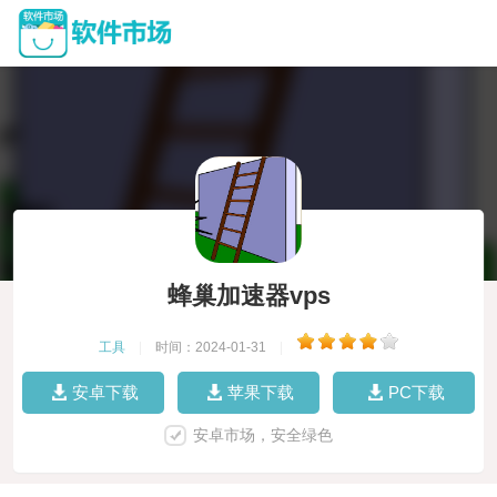
蜂巢加速器vps
工具
|
时间：2024-01-31
|
安卓下载
苹果下载
PC下载
安卓市场，安全绿色