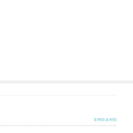
支持
[0]
反对
[0]