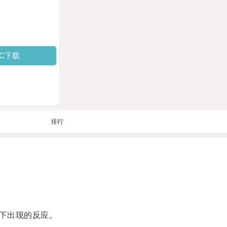
PC下载
排行
下出现的反应。