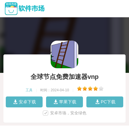
全球节点免费加速器vnp
工具
|
时间：2024-04-10
|
安卓下载
苹果下载
PC下载
安卓市场，安全绿色