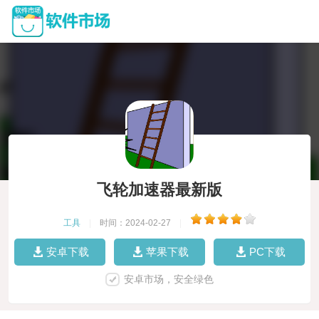
飞轮加速器最新版
工具
|
时间：2024-02-27
|
安卓下载
苹果下载
PC下载
安卓市场，安全绿色