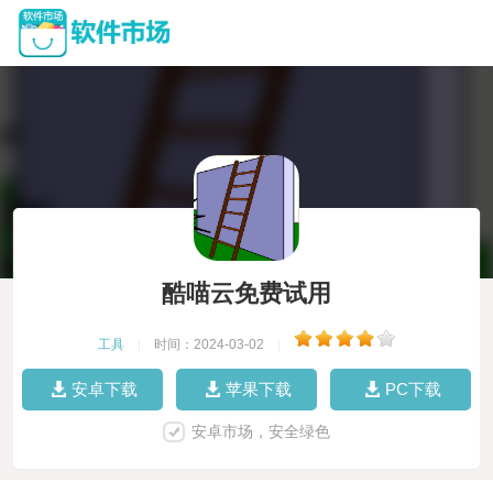
酷喵云免费试用
工具
|
时间：2024-03-02
|
安卓下载
苹果下载
PC下载
安卓市场，安全绿色