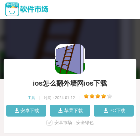
ios怎么翻外墙网ios下载
工具
|
时间：2024-01-12
|
安卓下载
苹果下载
PC下载
安卓市场，安全绿色